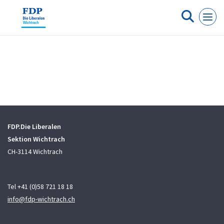
Cookie-Einstellungen
FDP.Die Liberalen
Sektion Wichtrach
CH-3114 Wichtrach
Tel +41 (0)58 721 18 18
info@fdp-wichtrach.ch