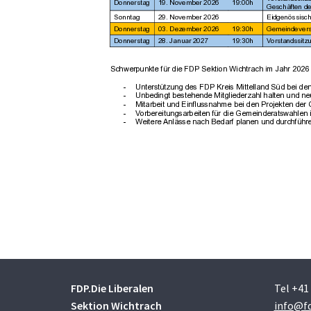
FDP.Die Liberalen
Tel +41
Sektion Wichtrach
info@fd